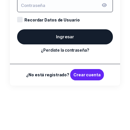
Recordar Datos de Usuario
Ingresar
¿Perdiste la contraseña?
¿No está registrado?
Crear cuenta