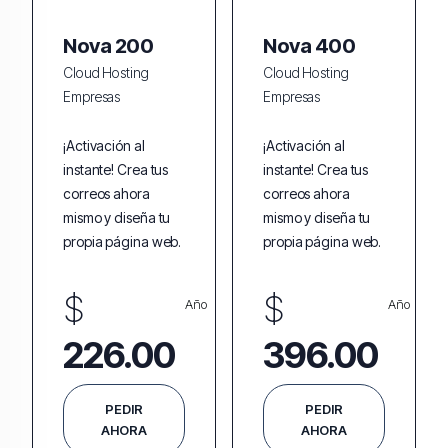
Nova 200
Nova 400
Cloud Hosting
Cloud Hosting
Empresas
Empresas
¡Activación al
¡Activación al
instante! Crea tus
instante! Crea tus
correos ahora
correos ahora
mismo y diseña tu
mismo y diseña tu
propia página web.
propia página web.
$
$
Año
Año
226.00
396.00
PEDIR
PEDIR
AHORA
AHORA