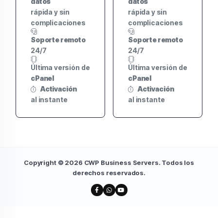
datos
datos
rápida y sin
rápida y sin
complicaciones
complicaciones
Soporte remoto
Soporte remoto
24/7
24/7
Última versión de
Última versión de
cPanel
cPanel
Activación
Activación
al instante
al instante
Copyright © 2026 CWP Business Servers. Todos los
derechos reservados.