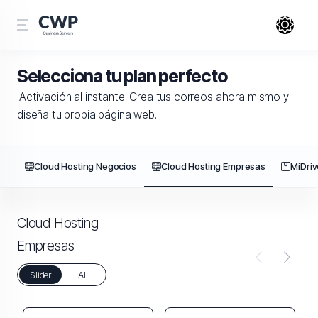
Selecciona tu plan perfecto
¡Activación al instante! Crea tus correos ahora mismo y
diseña tu propia página web.
Cloud Hosting Negocios
Cloud Hosting Empresas
MiDriv
Cloud Hosting
Empresas
Slider
All