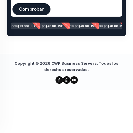
Comprobar
DESTACADO
DESTACADO
DESTACADO
DESTACADO
.com
.pe
.com.pe
.edu.pe
$18.00 USD
$40.00 USD
$40.00 USD
$40.00 USD
Copyright © 2026 CWP Business Servers. Todos los
derechos reservados.