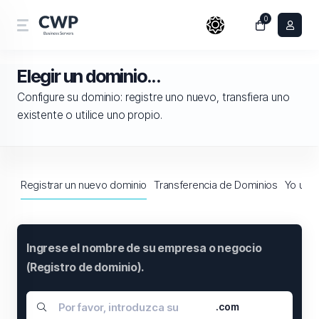
0
Elegir un dominio...
Configure su dominio: registre uno nuevo, transfiera uno
existente o utilice uno propio.
Registrar un nuevo dominio
Transferencia de Dominios
Yo usar
Ingrese el nombre de su empresa o negocio
(Registro de dominio).
.com