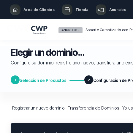
Área de Clientes
Tienda
Anuncios
ANUNCIOS:
Elegir un dominio...
Configure su dominio: registre uno nuevo, transfiera uno exis
1
Selección de Productos
2
Configuración de P
Registrar un nuevo dominio
Transferencia de Dominios
Yo us