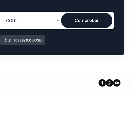
.com
Comprobar
.business
$20.00 USD