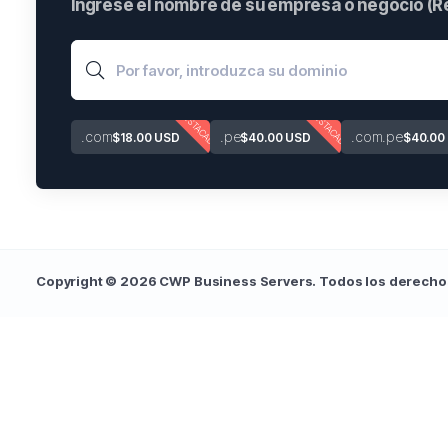
Ingrese el nombre de su empresa o negocio (Re
DESTACADO
DESTACADO
.com
.pe
.com.pe
$18.00 USD
$40.00 USD
$40.00
Copyright © 2026 CWP Business Servers. Todos los derecho