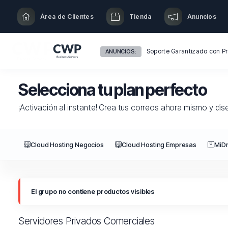
Área de Clientes
Tienda
Anuncios
ANUNCIOS:
Selecciona tu plan perfecto
¡Activación al instante! Crea tus correos ahora mismo y dis
Cloud Hosting Negocios
Cloud Hosting Empresas
MiDr
El grupo no contiene productos visibles
Servidores Privados Comerciales