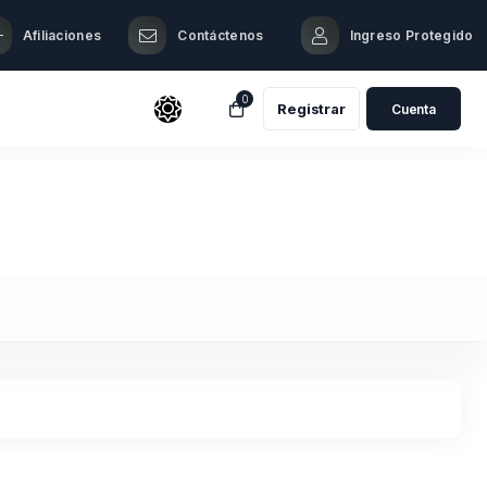
Afiliaciones
Contáctenos
Ingreso Protegido️
0
Registrar
Cuenta