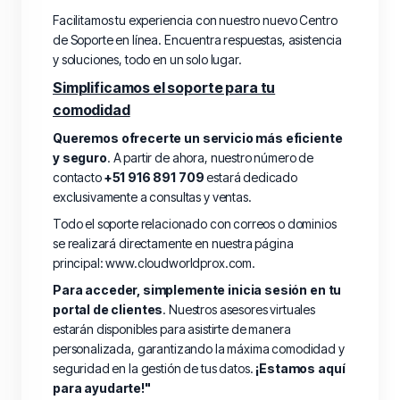
Facilitamos tu experiencia con nuestro nuevo Centro
de Soporte en línea. Encuentra respuestas, asistencia
y soluciones, todo en un solo lugar.
Simplificamos el soporte para tu
comodidad
Queremos ofrecerte un servicio más eficiente
y seguro
. A partir de ahora, nuestro número de
contacto
+51 916 891 709
estará dedicado
exclusivamente a consultas y ventas.
Todo el soporte relacionado con correos o dominios
se realizará directamente en nuestra página
principal:
www.cloudworldprox.com
.
Para acceder, simplemente inicia sesión en tu
portal de clientes
. Nuestros asesores virtuales
estarán disponibles para asistirte de manera
personalizada, garantizando la máxima comodidad y
seguridad en la gestión de tus datos.
¡Estamos aquí
para ayudarte!"