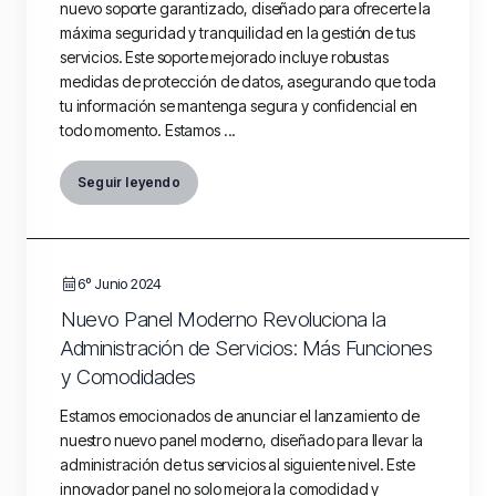
nuevo soporte garantizado, diseñado para ofrecerte la
máxima seguridad y tranquilidad en la gestión de tus
servicios. Este soporte mejorado incluye robustas
medidas de protección de datos, asegurando que toda
tu información se mantenga segura y confidencial en
todo momento. Estamos ...
Seguir leyendo
6º Junio 2024
Nuevo Panel Moderno Revoluciona la
Administración de Servicios: Más Funciones
y Comodidades
Estamos emocionados de anunciar el lanzamiento de
nuestro nuevo panel moderno, diseñado para llevar la
administración de tus servicios al siguiente nivel. Este
innovador panel no solo mejora la comodidad y