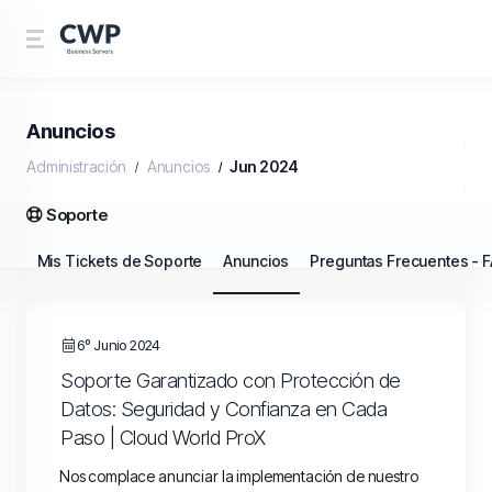
Anuncios
Administración
Anuncios
Jun 2024
Soporte
Mis Tickets de Soporte
Anuncios
Preguntas Frecuentes - 
6º Junio 2024
Soporte Garantizado con Protección de
Datos: Seguridad y Confianza en Cada
Paso | Cloud World ProX
Nos complace anunciar la implementación de nuestro